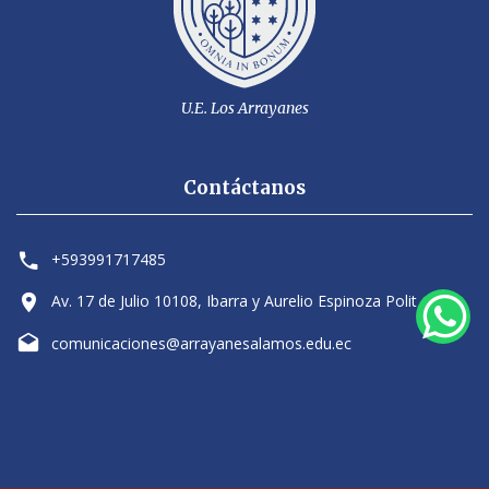
U.E. Los Arrayanes
Contáctanos
+593991717485
Av. 17 de Julio 10108, Ibarra y Aurelio Espinoza Polit
comunicaciones@arrayanesalamos.edu.ec