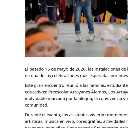
El pasado 16 de mayo de 2026, las instalaciones de 
de una de las celebraciones más esperadas por nuest
Este gran encuentro reunió a las familias, estudiante
educativos: Preescolar Arrayanes Álamos, Los Array
inolvidable marcada por la alegría, la convivencia y
comunidad.
Durante el evento, los asistentes vivieron momentos
artísticas, música en vivo, coreografías, actividades 
grandes y pequeños. Cada espacio fue pensado para 