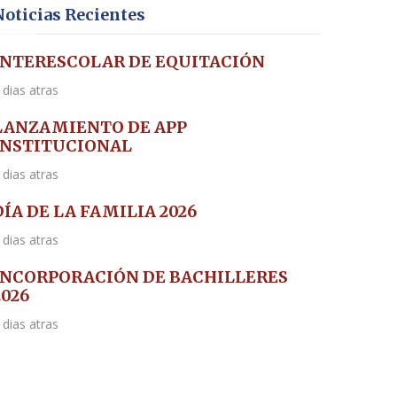
Noticias Recientes
INTERESCOLAR DE EQUITACIÓN
 dias atras
LANZAMIENTO DE APP
INSTITUCIONAL
 dias atras
DÍA DE LA FAMILIA 2026
 dias atras
INCORPORACIÓN DE BACHILLERES
2026
 dias atras