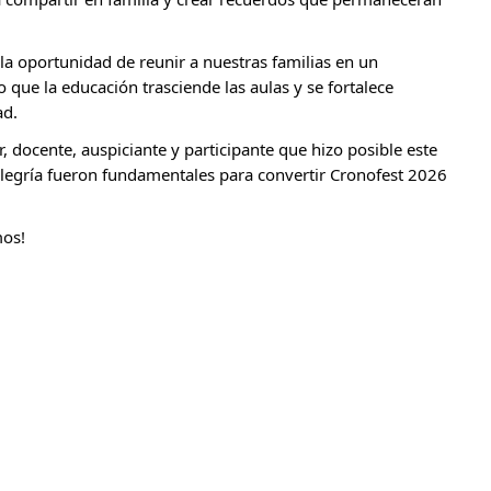
la oportunidad de reunir a nuestras familias en un 
que la educación trasciende las aulas y se fortalece 
ad.
 docente, auspiciante y participante que hizo posible este 
egría fueron fundamentales para convertir Cronofest 2026 
mos!