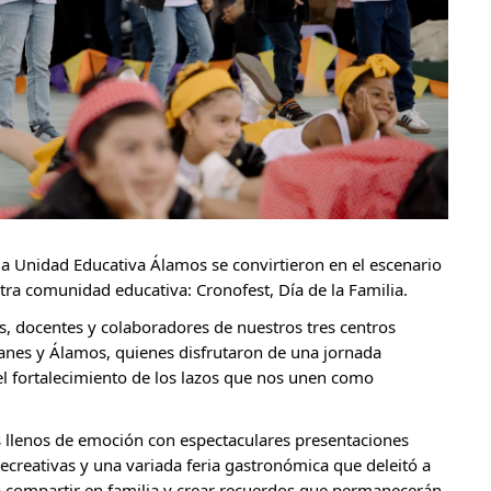
la Unidad Educativa Álamos se convirtieron en el escenario 
ra comunidad educativa: Cronofest, Día de la Familia.
s, docentes y colaboradores de nuestros tres centros 
anes y Álamos, quienes disfrutaron de una jornada 
 el fortalecimiento de los lazos que nos unen como 
 llenos de emoción con espectaculares presentaciones 
recreativas y una variada feria gastronómica que deleitó a 
compartir en familia y crear recuerdos que permanecerán 