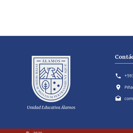
Contá
+59
Piña
com
Unidad Educativa Álamos