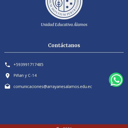
Unidad Educativa Álamos
Contáctanos
+593991717485
Piñan y C-14
comunicaciones@arrayanesalamos.edu.ec