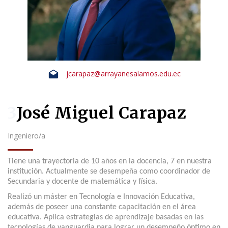
jcarapaz@arrayanesalamos.edu.ec
3
José Miguel Carapaz
Ingeniero/a
Tiene una trayectoria de 10 años en la docencia, 7 en nuestra 
institución. Actualmente se desempeña como coordinador de 
Secundaria y docente de matemática y física. 
Realizó un máster en Tecnología e Innovación Educativa, 
además de poseer una constante capacitación en el área 
educativa. Aplica estrategias de aprendizaje basadas en las 
tecnologías de vanguardia para lograr un desempeño óptimo en 