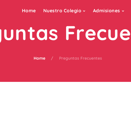
Home
Nuestro Colegio
Admisiones
guntas Frecue
Home
Preguntas Frecuentes