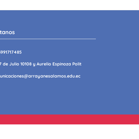
tanos
3991717485
7 de Julio 10108 y Aurelio Espinoza Polit
unicaciones@arrayanesalamos.edu.ec